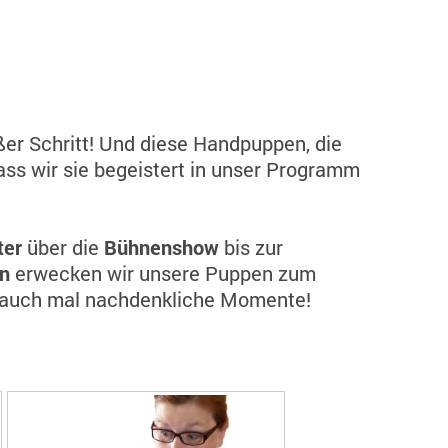
ßer Schritt! Und diese Handpuppen, die
ass wir sie begeistert in unser Programm
ter
über die
Bühnenshow
bis zur
en
erwecken wir unsere Puppen zum
r auch mal nachdenkliche Momente!