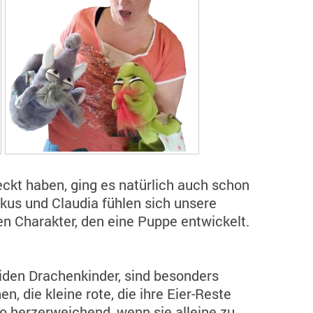
ckt haben, ging es natürlich auch schon
kus und Claudia fühlen sich unsere
en Charakter, den eine Puppe entwickelt.
eiden Drachenkinder, sind besonders
, die kleine rote, die ihre Eier-Reste
so herzerweichend, wenn sie alleine zu