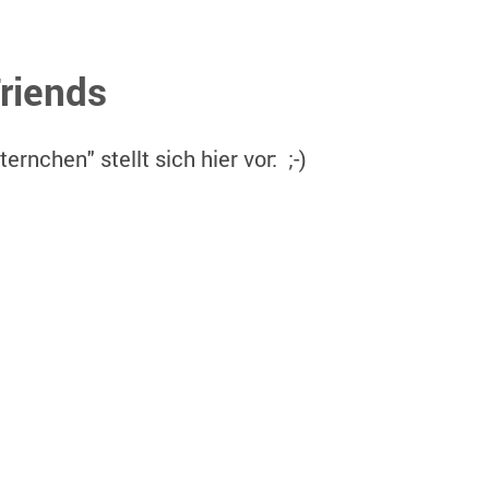
riends
ernchen" stellt sich hier vor: ;-)