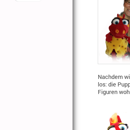
Nachdem wir
los: die Pup
Figuren wohl