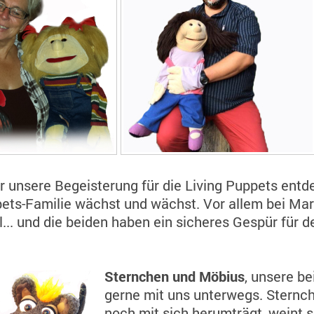
 unsere Begeisterung für die Living Puppets entde
pets-Familie wächst und wächst. Vor allem bei Mar
... und die beiden haben ein sicheres Gespür für d
Sternchen und Möbius
, unsere b
gerne mit uns unterwegs. Sternchen
noch mit sich herumträgt, weint 