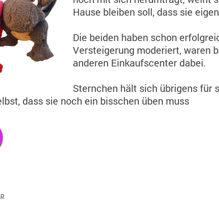
Hause bleiben soll, dass sie eige
Die beiden haben schon erfolgrei
Versteigerung moderiert, waren b
anderen Einkaufscenter dabei.
Sternchen hält sich übrigens für 
elbst, dass sie noch ein bisschen üben muss
ap