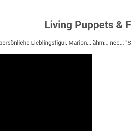
Living Puppets & F
rsönliche Lieblingsfigur, Marion... ähm... nee... "St