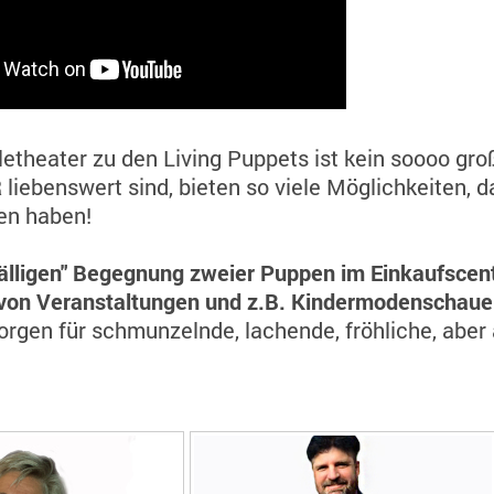
theater zu den Living Puppets ist kein soooo gro
liebenswert sind, bieten so viele Möglichkeiten, d
n haben!
fälligen" Begegnung zweier Puppen im Einkaufscen
von Veranstaltungen und z.B. Kindermodenschau
orgen für schmunzelnde, lachende, fröhliche, abe