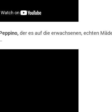
 Peppino,
der es auf die erwachsenen, echten Mäde
..