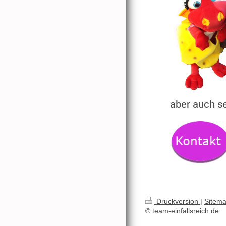
aber auch s
Druckversion
|
Sitem
© team-einfallsreich.de