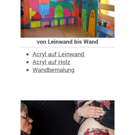
von Leinwand bis Wand
Acryl auf Leinwand
Acryl auf Holz
Wa
ndbemalung